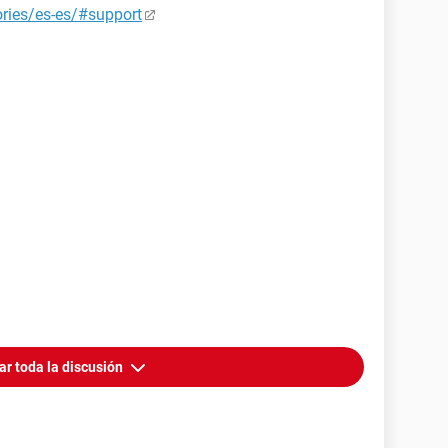
ries/es-es/#support
ar toda la discusión