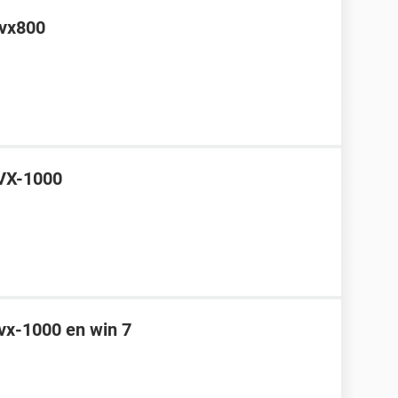
 vx800
 VX-1000
 vx-1000 en win 7