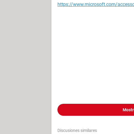
https://www.microsoft.com/accesso
Mostr
Discusiones similares