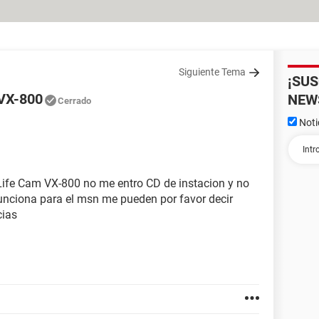
Siguiente Tema
¡SU
VX-800
NEW
Cerrado
Noti
ife Cam VX-800 no me entro CD de instacion y no
unciona para el msn me pueden por favor decir
cias