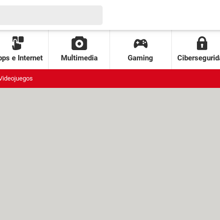
ps e Internet
Multimedia
Gaming
Cibersegurid
Videojuegos