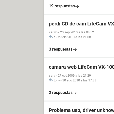
19 respuestas
perdi CD de cam LifeCam VX-
kerlyn
-
20 sep 2010 a las 04:52
s
-
29 dic 2010 a las 21:08
3 respuestas
camara web LifeCam VX-10
sara
-
27 oct 2009 a las 21:29
tony
-
30 ago 2010 a las 17:38
2 respuestas
Problema usb, driver unknow