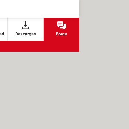
ad
Descargas
Foros