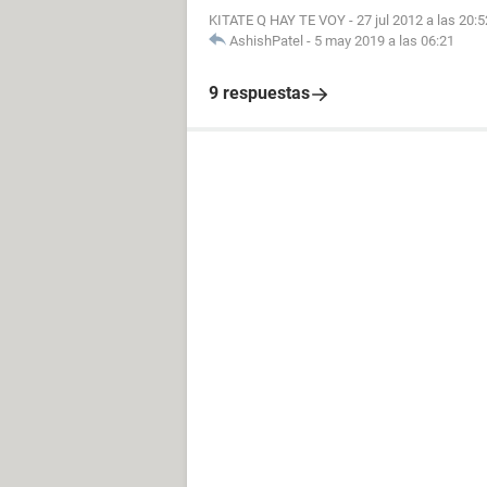
KITATE Q HAY TE VOY
-
27 jul 2012 a las 20:5
AshishPatel
-
5 may 2019 a las 06:21
9 respuestas