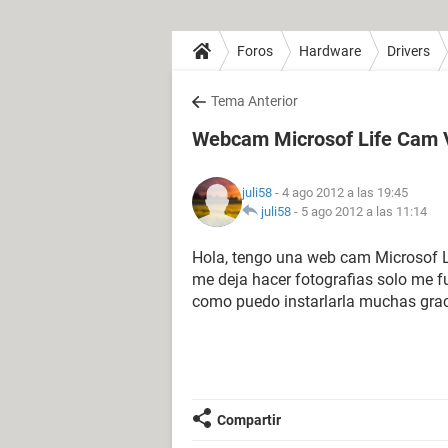
Foros
Hardware
Drivers
Tema Anterior
Webcam Microsof Life Cam 
juli58
- 4 ago 2012 a las 19:45
juli58
-
5 ago 2012 a las 11:14
Hola, tengo una web cam Microsof L
me deja hacer fotografias solo me f
como puedo instarlarla muchas gra
Compartir