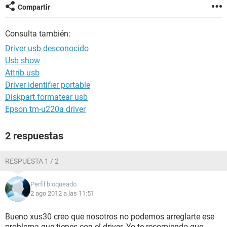
Compartir
Consulta también:
Driver usb desconocido
Usb show
Attrib usb
Driver identifier portable
Diskpart formatear usb
Epson tm-u220a driver
2 respuestas
RESPUESTA 1 / 2
Perfil bloqueado
2 ago 2012 a las 11:51
Bueno xus30 creo que nosotros no podemos arreglarte ese
problema que tienes con el driver. Yo te recomiendo que