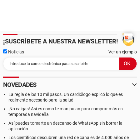
¡SUSCRÍBETE A NUESTRA NEWSLETTER!
Noticias
Ver un ejemplo
NOVEDADES
La regla de los 10 mil pasos. Un cardiólogo explicó lo que es
realmente necesario para la salud
¡No caigas! Así es como te manipulan para comprar más en
temporada navideña
Así puedes tomarte un descanso de WhatsApp sin borrar la
aplicación
Los científicos descubren una red de canales de 4.000 años de