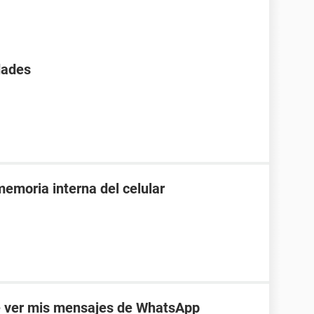
dades
emoria interna del celular
e ver mis mensajes de WhatsApp