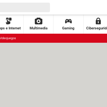
ps e Internet
Multimedia
Gaming
Cibersegurid
Videojuegos