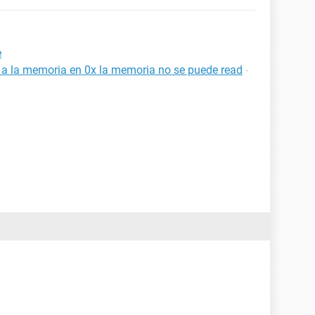
e
a a la memoria en 0x la memoria no se puede read
-