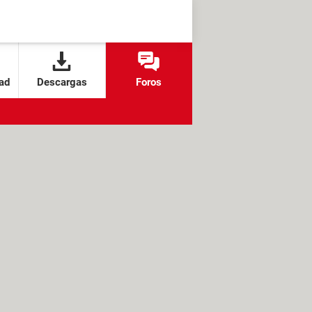
ad
Descargas
Foros