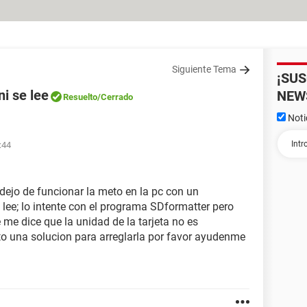
Siguiente Tema
¡SU
i se lee
NEW
Resuelto
/Cerrado
Noti
:44
ejo de funcionar la meto en la pc con un
lee; lo intente con el programa SDformatter pero
e dice que la unidad de la tarjeta no es
o una solucion para arreglarla por favor ayudenme