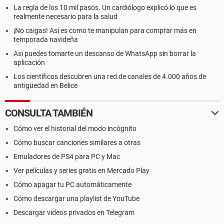
La regla de los 10 mil pasos. Un cardiólogo explicó lo que es
realmente necesario para la salud
¡No caigas! Así es como te manipulan para comprar más en
temporada navideña
Así puedes tomarte un descanso de WhatsApp sin borrar la
aplicación
Los científicos descubren una red de canales de 4.000 años de
antigüedad en Belice
CONSULTA TAMBIÉN
Cómo ver el historial del modo incógnito
Cómo buscar canciones similares a otras
Emuladores de PS4 para PC y Mac
Ver películas y series gratis en Mercado Play
Cómo apagar tu PC automáticamente
Cómo descargar una playlist de YouTube
Descargar videos privados en Telegram