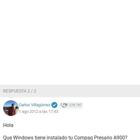
RESPUESTA 2 / 2
Carlos Villagómez
278.797
1 ago 2012 a las 17:43
Hola
Que Windows tiene instalado tu Compaq Presario A900?