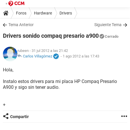
Foros
Hardware
Drivers
Tema Anterior
Siguiente Tema
Drivers sonido compaq presario a900
Cerrado
rubeen
- 31 jul 2012 a las 21:42
Carlos Villagómez
-
1 ago 2012 a las 17:43
Hola,
Instalo estos drivers para mi placa HP Compaq Presario
A900 y sigo sin tener audio.
+
Compartir