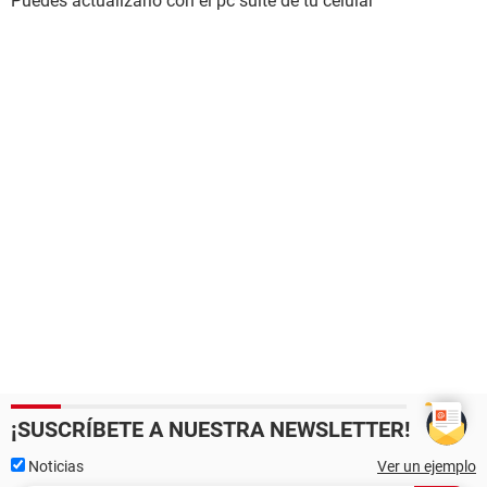
Puedes actualizarlo con el pc suite de tu celular
¡SUSCRÍBETE A NUESTRA NEWSLETTER!
Noticias
Ver un ejemplo