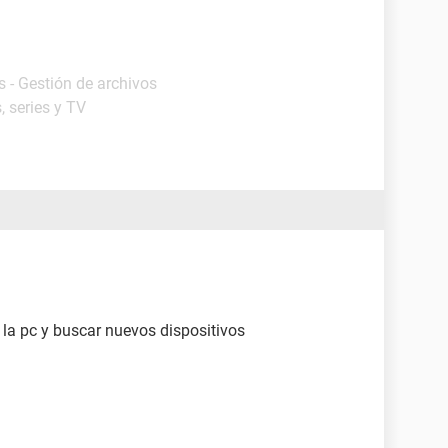
 - Gestión de archivos
, series y TV
de la pc y buscar nuevos dispositivos