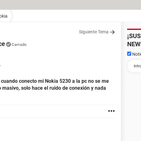
okia
Siguiente Tema
¡SU
ce
NEW
Cerrado
Noti
7
 cuando conecto mi Nokia 5230 a la pc no se me
masivo, solo hace el ruido de conexión y nada