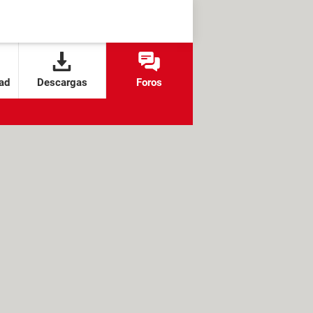
ad
Descargas
Foros