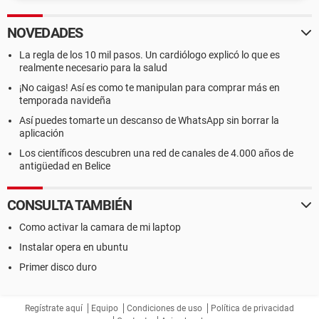
NOVEDADES
La regla de los 10 mil pasos. Un cardiólogo explicó lo que es
realmente necesario para la salud
¡No caigas! Así es como te manipulan para comprar más en
temporada navideña
Así puedes tomarte un descanso de WhatsApp sin borrar la
aplicación
Los científicos descubren una red de canales de 4.000 años de
antigüedad en Belice
CONSULTA TAMBIÉN
Como activar la camara de mi laptop
Instalar opera en ubuntu
Primer disco duro
Regístrate aquí
Equipo
Condiciones de uso
Política de privacidad