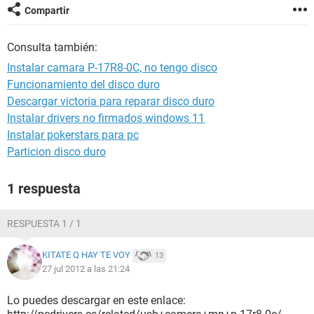
Compartir
Consulta también:
Instalar camara P-17R8-0C, no tengo disco
Funcionamiento del disco duro
Descargar victoria para reparar disco duro
Instalar drivers no firmados windows 11
Instalar pokerstars para pc
Particion disco duro
1 respuesta
RESPUESTA 1 / 1
KITATE Q HAY TE VOY
13
27 jul 2012 a las 21:24
Lo puedes descargar en este enlace: