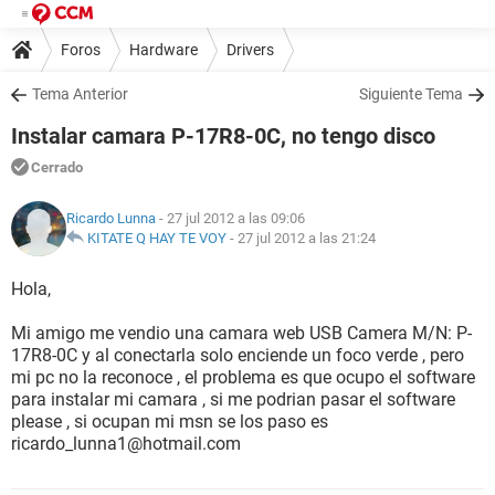
Foros
Hardware
Drivers
Tema Anterior
Siguiente Tema
Instalar camara P-17R8-0C, no tengo disco
Cerrado
Ricardo Lunna
- 27 jul 2012 a las 09:06
KITATE Q HAY TE VOY
-
27 jul 2012 a las 21:24
Hola,
Mi amigo me vendio una camara web USB Camera M/N: P-
17R8-0C y al conectarla solo enciende un foco verde , pero
mi pc no la reconoce , el problema es que ocupo el software
para instalar mi camara , si me podrian pasar el software
please , si ocupan mi msn se los paso es
ricardo_lunna1@hotmail.com