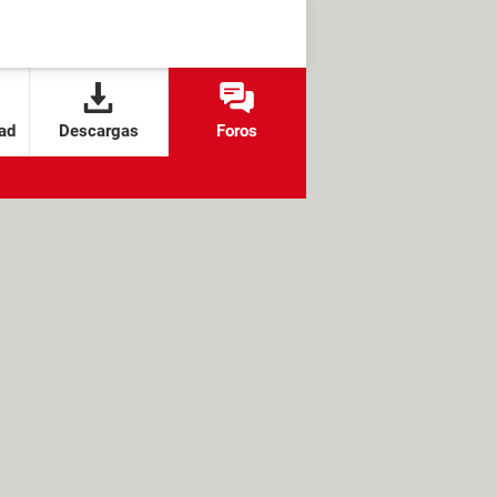
ad
Descargas
Foros