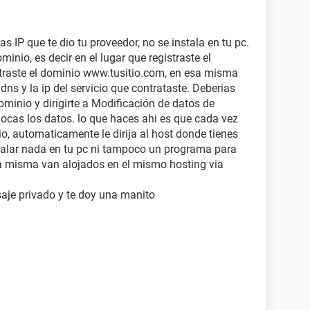
as IP que te dio tu proveedor, no se instala en tu pc.
inio, es decir en el lugar que registraste el
istraste el dominio www.tusitio.com, en esa misma
dns y la ip del servicio que contrataste. Deberias
dominio y dirigirte a Modificación de datos de
ocas los datos. lo que haces ahi es que cada vez
io, automaticamente le dirija al host donde tienes
stalar nada en tu pc ni tampoco un programa para
ina misma van alojados en el mismo hosting via
je privado y te doy una manito