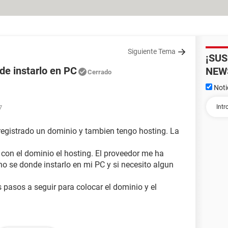
Siguiente Tema
¡SU
de instarlo en PC
NEW
Cerrado
Noti
7
 registrado un dominio y tambien tengo hosting. La
con el dominio el hosting. El proveedor me ha
no se donde instarlo en mi PC y si necesito algun
s pasos a seguir para colocar el dominio y el