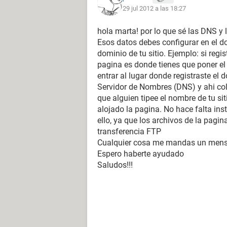
29 jul 2012 a las 18:27
hola marta! por lo que sé las DNS y l
Esos datos debes configurar en el dom
dominio de tu sitio. Ejemplo: si reg
pagina es donde tienes que poner el 
entrar al lugar donde registraste el 
Servidor de Nombres (DNS) y ahi col
que alguien tipee el nombre de tu sit
alojado la pagina. No hace falta in
ello, ya que los archivos de la pag
transferencia FTP
Cualquier cosa me mandas un mensa
Espero haberte ayudado
Saludos!!!