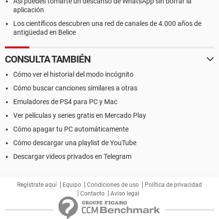
Así puedes tomarte un descanso de WhatsApp sin borrar la
aplicación
Los científicos descubren una red de canales de 4.000 años de
antigüedad en Belice
CONSULTA TAMBIÉN
Cómo ver el historial del modo incógnito
Cómo buscar canciones similares a otras
Emuladores de PS4 para PC y Mac
Ver películas y series gratis en Mercado Play
Cómo apagar tu PC automáticamente
Cómo descargar una playlist de YouTube
Descargar videos privados en Telegram
Regístrate aquí
Equipo
Condiciones de uso
Política de privacidad
Contacto
Aviso legal