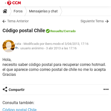
Foros
Mensajerías y chat
Tema Anterior
Siguiente Tema
Código postal Chile
Resuelto
/Cerrado
cata
- Modificado por ibero.modo el 3/04/2013, 17:16
usuario anónimo -
3 abr 2013 a las 17:16
Hola,
necesito saber código postal para recuperar correo hotmail.
el que aparece como correo postal de chile no me lo acepta
Gracias
Compartir
Consulta también:
Código postal Chile