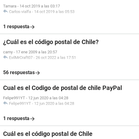
Tamara
-
14 oct 2019 a las 03:17
Carlos-vialfa
-
14 oct 2019 a las 05:53
1 respuesta
¿Cuál es el código postal de Chile?
camy
-
17 ene 2009 a las 20:57
EvilMrCraft07
-
26 oct 2022 a las 17:51
56 respuestas
Cual es el Codigo de postal de chile PayPal
Felipe991YT
-
12 jun 2020 a las 04:28
Felipe991YT
-
12 jun 2020 a las 04:28
1 respuesta
Cuál es el código postal de Chile