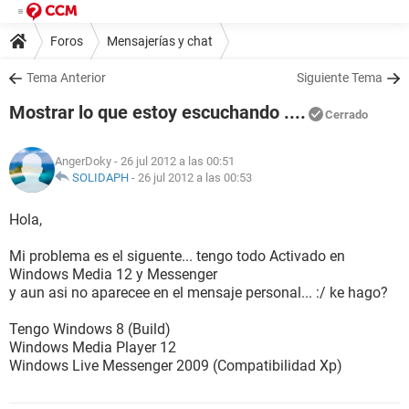
Foros
Mensajerías y chat
Tema Anterior
Siguiente Tema
Mostrar lo que estoy escuchando ....
Cerrado
AngerDoky
- 26 jul 2012 a las 00:51
SOLIDAPH
-
26 jul 2012 a las 00:53
Hola,
Mi problema es el siguente... tengo todo Activado en
Windows Media 12 y Messenger
y aun asi no aparecee en el mensaje personal... :/ ke hago?
Tengo Windows 8 (Build)
Windows Media Player 12
Windows Live Messenger 2009 (Compatibilidad Xp)