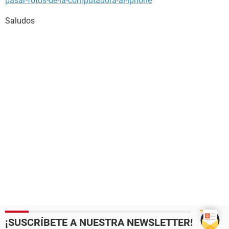
pasar-fotos-de-la-computadora-al-iphone
Saludos
¡SUSCRÍBETE A NUESTRA NEWSLETTER!