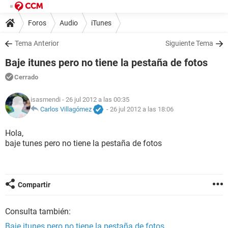
Foros
Audio
iTunes
Tema Anterior
Siguiente Tema
Baje itunes pero no tiene la pestaña de fotos
Cerrado
isasmendi
- 26 jul 2012 a las 00:35
Carlos Villagómez
-
26 jul 2012 a las 18:06
Hola,
baje tunes pero no tiene la pestaña de fotos
Compartir
Consulta también:
Baje itunes pero no tiene la pestaña de fotos