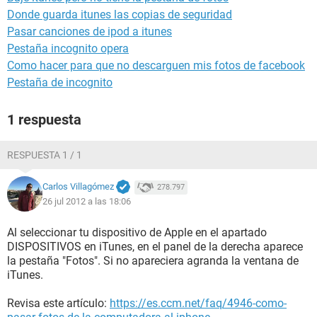
Donde guarda itunes las copias de seguridad
Pasar canciones de ipod a itunes
Pestaña incognito opera
Como hacer para que no descarguen mis fotos de facebook
Pestaña de incognito
1 respuesta
RESPUESTA 1 / 1
Carlos Villagómez
278.797
26 jul 2012 a las 18:06
Al seleccionar tu dispositivo de Apple en el apartado
DISPOSITIVOS en iTunes, en el panel de la derecha aparece
la pestaña "Fotos". Si no apareciera agranda la ventana de
iTunes.
Revisa este artículo:
https://es.ccm.net/faq/4946-como-