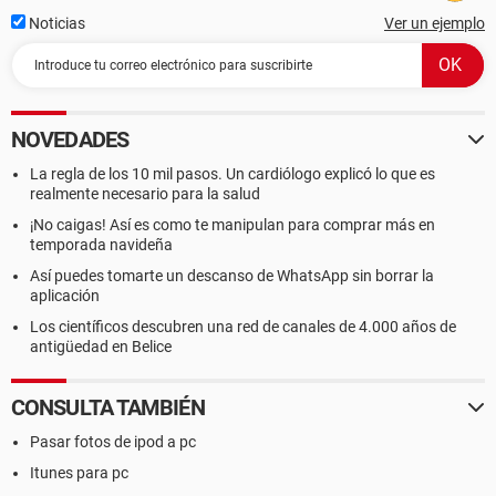
Noticias
Ver un ejemplo
NOVEDADES
La regla de los 10 mil pasos. Un cardiólogo explicó lo que es
realmente necesario para la salud
¡No caigas! Así es como te manipulan para comprar más en
temporada navideña
Así puedes tomarte un descanso de WhatsApp sin borrar la
aplicación
Los científicos descubren una red de canales de 4.000 años de
antigüedad en Belice
CONSULTA TAMBIÉN
Pasar fotos de ipod a pc
Itunes para pc