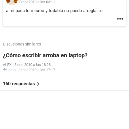
30 abr 2013 a las 03:11
a mi pasa lo mismo y todabia no puedo arreglar :c
Discusiones similares
¿Cómo escribir arroba en laptop?
ALEX
-
3 ene 2010 a las 18:28
greg
-
8 mar 2019 a las 17:17
160 respuestas