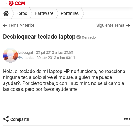
Foros
Hardware
Portátiles
Tema Anterior
Siguiente Tema
Desbloquear teclado laptop
Cerrado
luibeagal
- 23 jul 2012 a las 23:58
taniia -
30 abr 2013 a las 03:11
Hola, el teclado de mi laptop HP no funciona, no reacciona
ninguna tecla solo sirve el mouse, alguien me puede
ayudar?. Por cierto trabajo con linux mint, no se si cambia
las cosas, pero por favor ayúdenme
Compartir