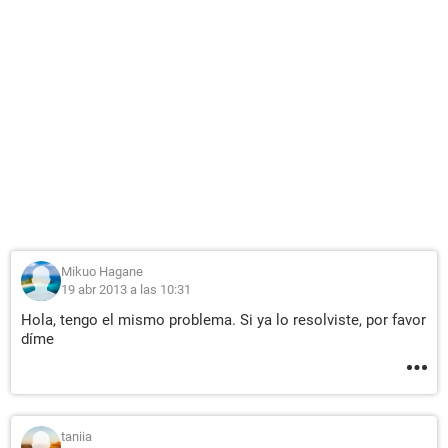
Mikuo Hagane
19 abr 2013 a las 10:31
Hola, tengo el mismo problema. Si ya lo resolviste, por favor
díme
taniia