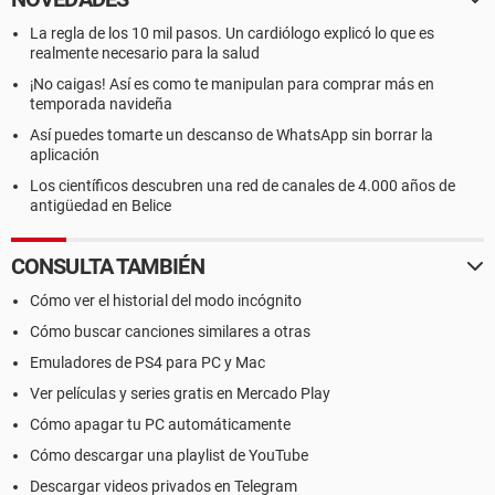
La regla de los 10 mil pasos. Un cardiólogo explicó lo que es
realmente necesario para la salud
¡No caigas! Así es como te manipulan para comprar más en
temporada navideña
Así puedes tomarte un descanso de WhatsApp sin borrar la
aplicación
Los científicos descubren una red de canales de 4.000 años de
antigüedad en Belice
CONSULTA TAMBIÉN
Cómo ver el historial del modo incógnito
Cómo buscar canciones similares a otras
Emuladores de PS4 para PC y Mac
Ver películas y series gratis en Mercado Play
Cómo apagar tu PC automáticamente
Cómo descargar una playlist de YouTube
Descargar videos privados en Telegram