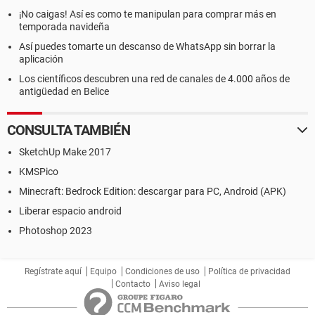
¡No caigas! Así es como te manipulan para comprar más en
temporada navideña
Así puedes tomarte un descanso de WhatsApp sin borrar la
aplicación
Los científicos descubren una red de canales de 4.000 años de
antigüedad en Belice
CONSULTA TAMBIÉN
SketchUp Make 2017
KMSPico
Minecraft: Bedrock Edition: descargar para PC, Android (APK)
Liberar espacio android
Photoshop 2023
Regístrate aquí
Equipo
Condiciones de uso
Política de privacidad
Contacto
Aviso legal