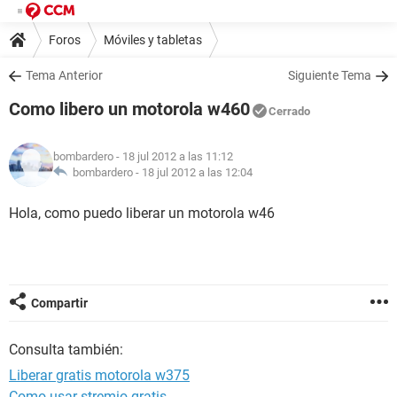
Foros
Móviles y tabletas
Tema Anterior
Siguiente Tema
Como libero un motorola w460
Cerrado
bombardero
- 18 jul 2012 a las 11:12
bombardero -
18 jul 2012 a las 12:04
Hola, como puedo liberar un motorola w46
Compartir
Consulta también:
Liberar gratis motorola w375
Como usar stremio gratis