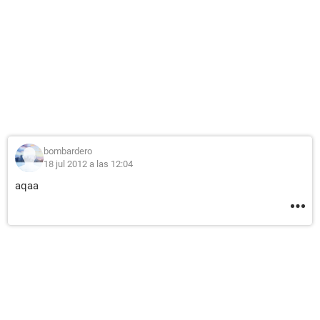
bombardero
18 jul 2012 a las 12:04
aqaa