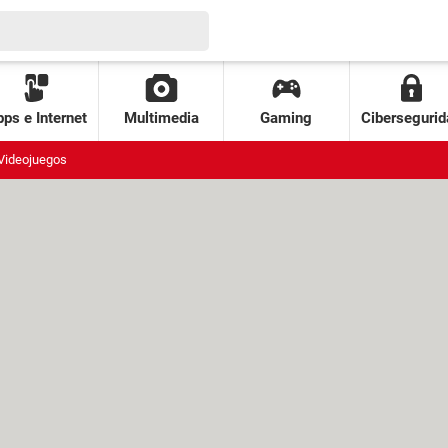
ps e Internet
Multimedia
Gaming
Cibersegurid
Videojuegos