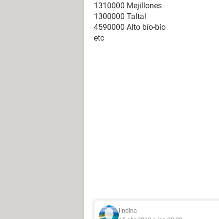
1310000 Mejillones
1300000 Taltal
4590000 Alto bío-bío
etc
lindina