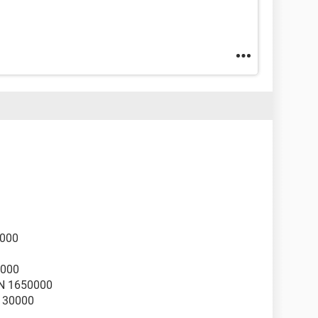
0000
0000
N 1650000
130000