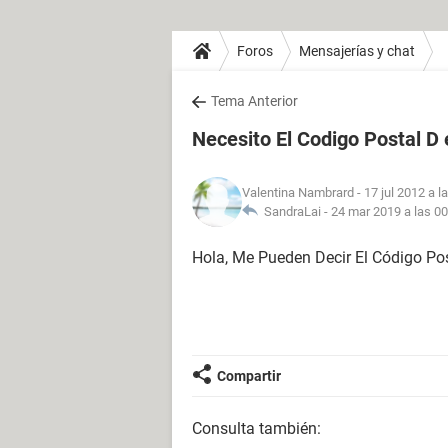
Foros
Mensajerías y chat
Tema Anterior
Necesito El Codigo Postal D 
Valentina Nambrard
- 17 jul 2012 a l
SandraLai -
24 mar 2019 a las 00
Hola, Me Pueden Decir El Código Pos
Compartir
Consulta también: