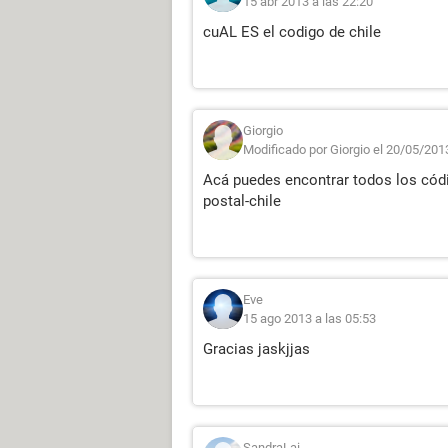
15 abr 2013 a las 22:20
cuAL ES el codigo de chile
Giorgio
Modificado por Giorgio el 20/05/201
Acá puedes encontrar todos los códi
postal-chile
Eve
15 ago 2013 a las 05:53
Gracias jaskjjas
SandraLai