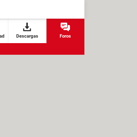
ad
Descargas
Foros