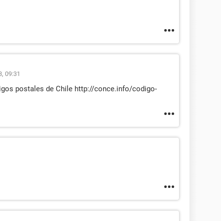
3, 09:31
gos postales de Chile http://conce.info/codigo-