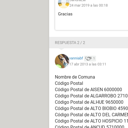
24 mar 2019 a las 00:18
Gracias
RESPUESTA 2 / 2
vanniabf
1
17 abr 2013 a las 03:11
Nombre de Comuna
Código Postal
Código Postal de AISEN 6000000
Código Postal de ALGARROBO 271
Código Postal de ALHUE 9650000
Código Postal de ALTO BIOBIO 459
Código Postal de ALTO DEL CARME
Código Postal de ALTO HOSPICIO 1
Código Postal de ANCUD 5710000