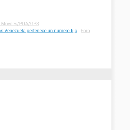
o Móviles/PDA/GPS
as Venezuela pertenece un número fijo
-
Foro