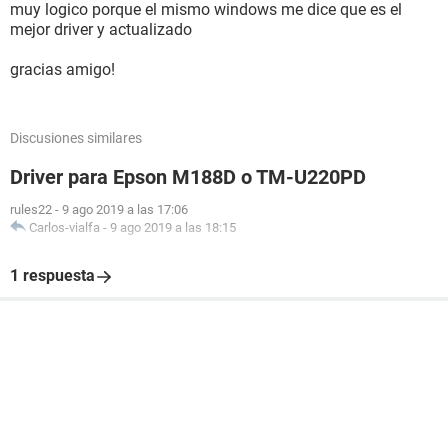
muy logico porque el mismo windows me dice que es el
mejor driver y actualizado
gracias amigo!
Discusiones similares
Driver para Epson M188D o TM-U220PD
rules22
-
9 ago 2019 a las 17:06
Carlos-vialfa
-
9 ago 2019 a las 18:15
1 respuesta