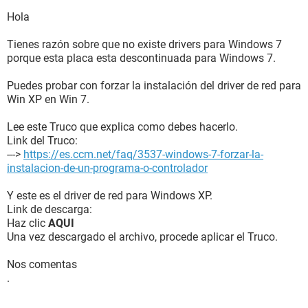
Hola
Tienes razón sobre que no existe drivers para Windows 7
porque esta placa esta descontinuada para Windows 7.
Puedes probar con forzar la instalación del driver de red para
Win XP en Win 7.
Lee este Truco que explica como debes hacerlo.
Link del Truco:
--->
https://es.ccm.net/faq/3537-windows-7-forzar-la-
instalacion-de-un-programa-o-controlador
Y este es el driver de red para Windows XP.
Link de descarga:
Haz clic
AQUI
Una vez descargado el archivo, procede aplicar el Truco.
Nos comentas
.