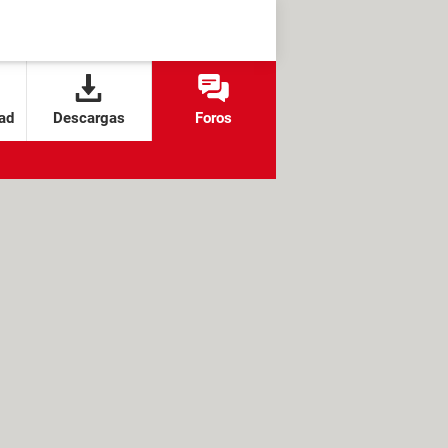
ad
Descargas
Foros