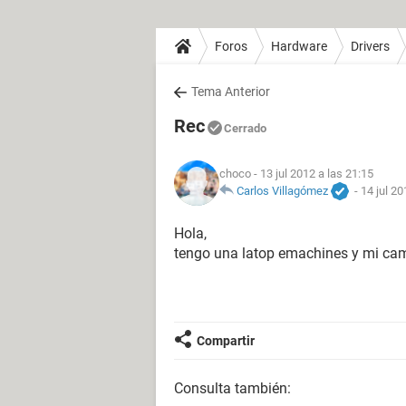
Foros
Hardware
Drivers
Tema Anterior
Rec
Cerrado
choco
- 13 jul 2012 a las 21:15
Carlos Villagómez
-
14 jul 20
Hola,
tengo una latop emachines y mi ca
Compartir
Consulta también: