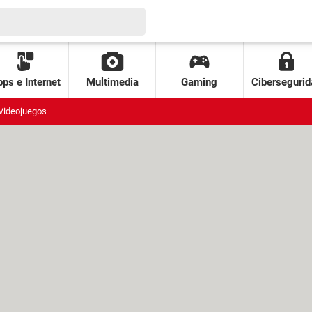
ps e Internet
Multimedia
Gaming
Cibersegurid
Videojuegos