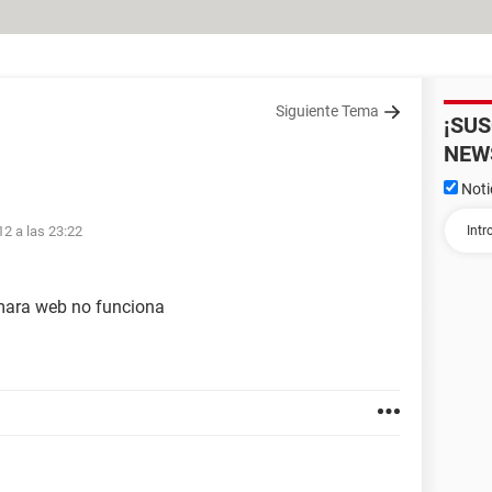
Siguiente Tema
¡SU
NEW
Noti
12 a las 23:22
mara web no funciona