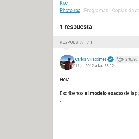
Rec
Photo rec
- Programas - Copias de s
1 respuesta
RESPUESTA 1 / 1
Carlos Villagómez
278.797
14 jul 2012 a las 23:22
Hola
Escríbenos
el modelo exacto
de lap
.