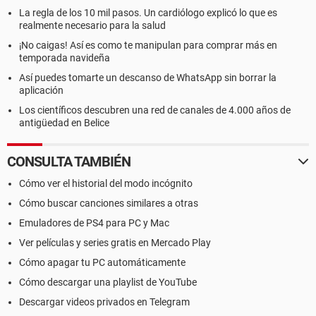
La regla de los 10 mil pasos. Un cardiólogo explicó lo que es
realmente necesario para la salud
¡No caigas! Así es como te manipulan para comprar más en
temporada navideña
Así puedes tomarte un descanso de WhatsApp sin borrar la
aplicación
Los científicos descubren una red de canales de 4.000 años de
antigüedad en Belice
CONSULTA TAMBIÉN
Cómo ver el historial del modo incógnito
Cómo buscar canciones similares a otras
Emuladores de PS4 para PC y Mac
Ver películas y series gratis en Mercado Play
Cómo apagar tu PC automáticamente
Cómo descargar una playlist de YouTube
Descargar videos privados en Telegram