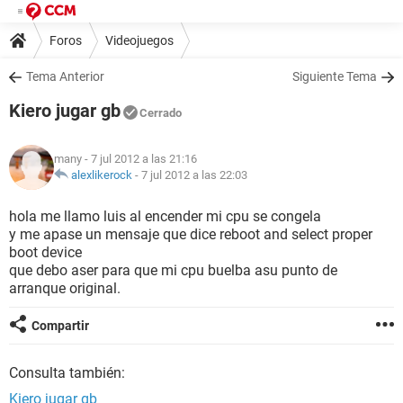
Foros
Videojuegos
Tema Anterior
Siguiente Tema
Kiero jugar gb
Cerrado
many
- 7 jul 2012 a las 21:16
alexlikerock
-
7 jul 2012 a las 22:03
hola me llamo luis al encender mi cpu se congela
y me apase un mensaje que dice reboot and select proper
boot device
que debo aser para que mi cpu buelba asu punto de
arranque original.
Compartir
Consulta también:
Kiero jugar gb