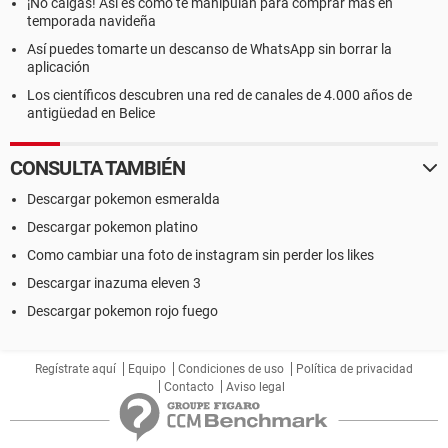
¡No caigas! Así es como te manipulan para comprar más en
temporada navideña
Así puedes tomarte un descanso de WhatsApp sin borrar la
aplicación
Los científicos descubren una red de canales de 4.000 años de
antigüedad en Belice
CONSULTA TAMBIÉN
Descargar pokemon esmeralda
Descargar pokemon platino
Como cambiar una foto de instagram sin perder los likes
Descargar inazuma eleven 3
Descargar pokemon rojo fuego
Regístrate aquí
Equipo
Condiciones de uso
Política de privacidad
Contacto
Aviso legal