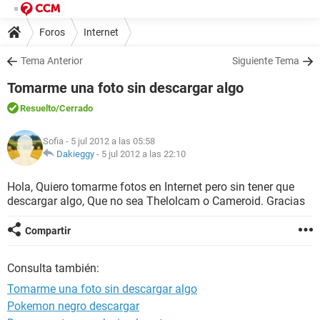
Foros
Internet
Tema Anterior
Siguiente Tema
Tomarme una foto sin descargar algo
Resuelto
/Cerrado
Sofia
- 5 jul 2012 a las 05:58
Dakieggy
-
5 jul 2012 a las 22:10
Hola, Quiero tomarme fotos en Internet pero sin tener que
descargar algo, Que no sea Thelolcam o Cameroid. Gracias
Compartir
Consulta también:
Tomarme una foto sin descargar algo
Pokemon negro descargar