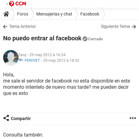
Foros
Mensajerías y chat
Facebook
Tema Anterior
Siguiente Tema
No puedo entrar al facebook
Cerrado
fany
- 29 may 2012 à 16:24
PERIVET
-
29 may 2012 à 18:33
Hola,
me sale el servidor de facebook no esta disponible en este
momento intentelo de nuevo mas tarde? me pueden decir
que es esto
Compartir
Consulta también: