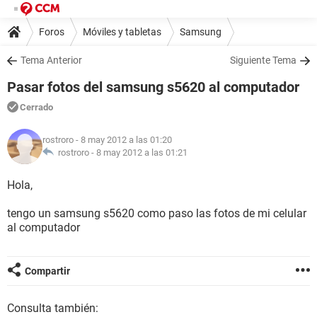
Foros
Móviles y tabletas
Samsung
Tema Anterior
Siguiente Tema
Pasar fotos del samsung s5620 al computador
Cerrado
rostroro
- 8 may 2012 a las 01:20
rostroro -
8 may 2012 a las 01:21
Hola,
tengo un samsung s5620 como paso las fotos de mi celular
al computador
Compartir
Consulta también: