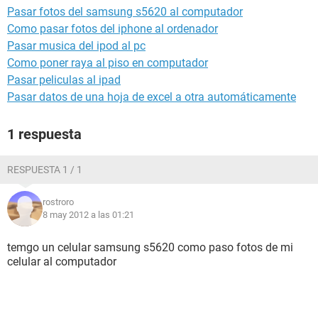
Pasar fotos del samsung s5620 al computador
Como pasar fotos del iphone al ordenador
Pasar musica del ipod al pc
Como poner raya al piso en computador
Pasar peliculas al ipad
Pasar datos de una hoja de excel a otra automáticamente
1 respuesta
RESPUESTA 1 / 1
rostroro
8 may 2012 a las 01:21
temgo un celular samsung s5620 como paso fotos de mi
celular al computador