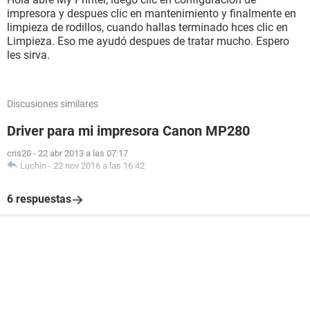
impresora y despues clic en mantenimiento y finalmente en
limpieza de rodillos, cuando hallas terminado hces clic en
Limpieza. Eso me ayudó despues de tratar mucho. Espero
les sirva.
Discusiones similares
Driver para mi impresora Canon MP280
cris20
-
22 abr 2013 a las 07:17
Luchin
-
22 nov 2016 a las 16:42
6 respuestas