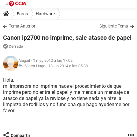
Foros
Hardware
Tema Anterior
Siguiente Tema
Canon ip2700 no imprime, sale atasco de papel
Cerrado
Abigail
- 1 may 2012 a las 17:02
Victor Hugo -
18 jun 2014 a las 05:38
Hola,
mi impresora no imprime hace el procedimiento de que
imprime pero no entra el papel y me menda un mensaje de
atasco de papel ya la reviose y no tiene nada ya hize la
limpieza de rodillos y no funciona que hago ayudenme por
favor.
Compartir