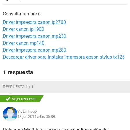
Consulta también:
Driver impresora canon ip2700
Driver canon ip1900
Driver impresora canon mp230
Driver canon mp140
Driver impresora canon mp280
Descargar driver para instalar impresora epson stylus tx125
1 respuesta
RESPUESTA 1 / 1
Mejor respuesta
Victor Hugo
18 jun 2014 a las 05:38
Hola abre My Printer, luego clic en configuración de