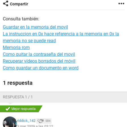
Compartir
Consulta también:
Guardar en la memoria del movil
La instruccion en 0x hace referencia a la memoria en 0x la
memoria no se puede read
Memoria rom
Como quitar la contraseña del movil
Recuperar vídeos borrados del móvil
Como guardar un documento en word
1 respuesta
RESPUESTA 1 / 1
Mejor respuesta
riddick_142
584
3 mar 2009 a las 03:12