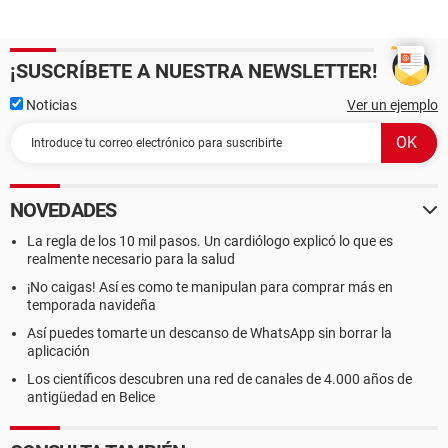
¡SUSCRÍBETE A NUESTRA NEWSLETTER!
Noticias
Ver un ejemplo
NOVEDADES
La regla de los 10 mil pasos. Un cardiólogo explicó lo que es
realmente necesario para la salud
¡No caigas! Así es como te manipulan para comprar más en
temporada navideña
Así puedes tomarte un descanso de WhatsApp sin borrar la
aplicación
Los científicos descubren una red de canales de 4.000 años de
antigüedad en Belice