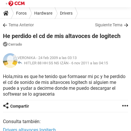
Foros
Hardware
Drivers
Tema Anterior
Siguiente Tema
He perdido el cd de mis altavoces de logitech
Cerrado
VERONIKA
- 24 feb 2009 a las 03:13
HITLER 88 HH SS NS IZÁN -
6 nov 2011 a las 04:15
Hola,mira es que he tenido que formaear mi pc y he perdido
el cd de sonido de mis altavoces logitech si alguien me
puede a yudar a decirme donde me puedo descargar el
softwear se lo agraeceria
Compartir
Consulta también:
Drivers altavoces logitech