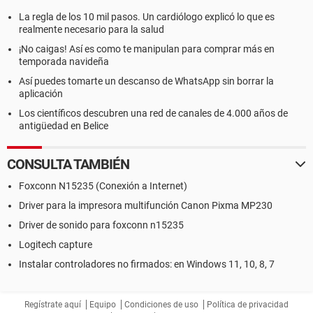
La regla de los 10 mil pasos. Un cardiólogo explicó lo que es
realmente necesario para la salud
¡No caigas! Así es como te manipulan para comprar más en
temporada navideña
Así puedes tomarte un descanso de WhatsApp sin borrar la
aplicación
Los científicos descubren una red de canales de 4.000 años de
antigüedad en Belice
CONSULTA TAMBIÉN
Foxconn N15235 (Conexión a Internet)
Driver para la impresora multifunción Canon Pixma MP230
Driver de sonido para foxconn n15235
Logitech capture
Instalar controladores no firmados: en Windows 11, 10, 8, 7
Regístrate aquí
Equipo
Condiciones de uso
Política de privacidad