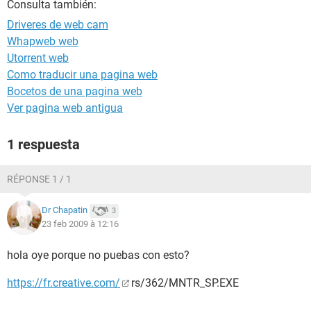
Consulta también:
Driveres de web cam
Whapweb web
Utorrent web
Como traducir una pagina web
Bocetos de una pagina web
Ver pagina web antigua
1 respuesta
RÉPONSE 1 / 1
Dr Chapatin
3
23 feb 2009 à 12:16
hola oye porque no puebas con esto?
https://fr.creative.com/
­rs/362/MNTR_SP.EXE