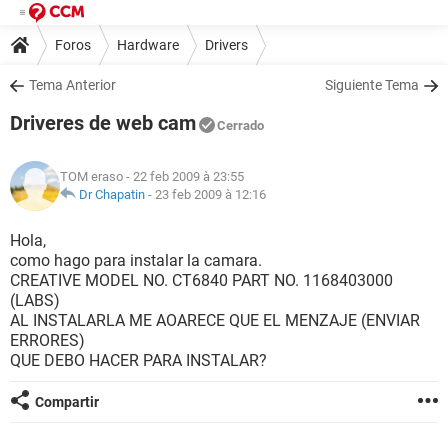
Foros
Hardware
Drivers
Tema Anterior
Siguiente Tema
Driveres de web cam
Cerrado
TOM eraso
- 22 feb 2009 à 23:55
Dr Chapatin
-
23 feb 2009 à 12:16
Hola,
como hago para instalar la camara.
CREATIVE MODEL NO. CT6840 PART NO. 1168403000
(LABS)
AL INSTALARLA ME AOARECE QUE EL MENZAJE (ENVIAR
ERRORES)
QUE DEBO HACER PARA INSTALAR?
Compartir