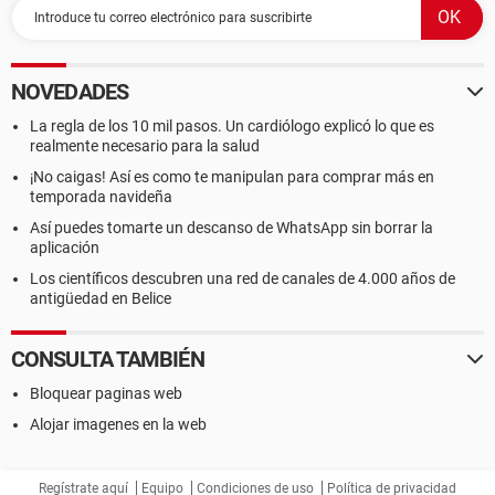
NOVEDADES
La regla de los 10 mil pasos. Un cardiólogo explicó lo que es
realmente necesario para la salud
¡No caigas! Así es como te manipulan para comprar más en
temporada navideña
Así puedes tomarte un descanso de WhatsApp sin borrar la
aplicación
Los científicos descubren una red de canales de 4.000 años de
antigüedad en Belice
CONSULTA TAMBIÉN
Bloquear paginas web
Alojar imagenes en la web
Regístrate aquí
Equipo
Condiciones de uso
Política de privacidad