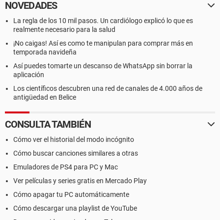
NOVEDADES
La regla de los 10 mil pasos. Un cardiólogo explicó lo que es
realmente necesario para la salud
¡No caigas! Así es como te manipulan para comprar más en
temporada navideña
Así puedes tomarte un descanso de WhatsApp sin borrar la
aplicación
Los científicos descubren una red de canales de 4.000 años de
antigüedad en Belice
CONSULTA TAMBIÉN
Cómo ver el historial del modo incógnito
Cómo buscar canciones similares a otras
Emuladores de PS4 para PC y Mac
Ver películas y series gratis en Mercado Play
Cómo apagar tu PC automáticamente
Cómo descargar una playlist de YouTube