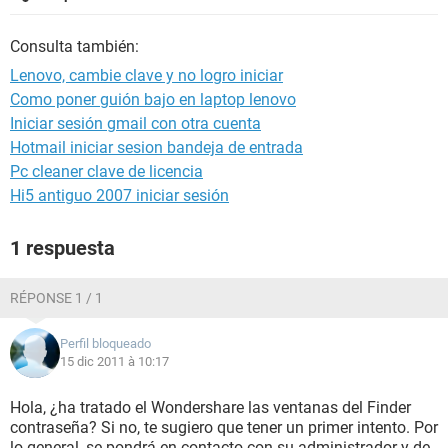
Consulta también:
Lenovo, cambie clave y no logro iniciar
Como poner guión bajo en laptop lenovo
Iniciar sesión gmail con otra cuenta
Hotmail iniciar sesion bandeja de entrada
Pc cleaner clave de licencia
Hi5 antiguo 2007 iniciar sesión
1 respuesta
RÉPONSE 1 / 1
Perfil bloqueado
15 dic 2011 à 10:17
Hola, ¿ha tratado el Wondershare las ventanas del Finder
contraseña? Si no, te sugiero que tener un primer intento. Por
lo general, se pondrá en contacto con su administrador y de