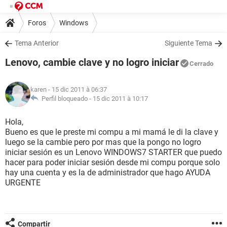
Foros
Windows
Tema Anterior
Siguiente Tema
Lenovo, cambie clave y no logro iniciar
Cerrado
karen
- 15 dic 2011 à 06:37
Perfil bloqueado -
15 dic 2011 à 10:17
Hola,
Bueno es que le preste mi compu a mi mamá le di la clave y
luego se la cambie pero por mas que la pongo no logro
iniciar sesión es un Lenovo WINDOWS7 STARTER que puedo
hacer para poder iniciar sesión desde mi compu porque solo
hay una cuenta y es la de administrador que hago AYUDA
URGENTE
Compartir