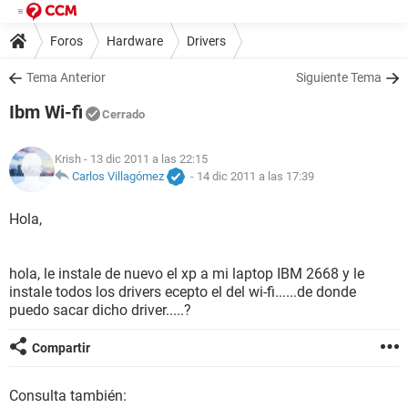
Foros
Hardware
Drivers
Tema Anterior
Siguiente Tema
Ibm Wi-fi
Cerrado
Krish
- 13 dic 2011 a las 22:15
Carlos Villagómez
-
14 dic 2011 a las 17:39
Hola,
hola, le instale de nuevo el xp a mi laptop IBM 2668 y le
instale todos los drivers ecepto el del wi-fi......de donde
puedo sacar dicho driver.....?
Compartir
Consulta también: