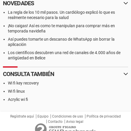
NOVEDADES
La regla de los 10 mil pasos. Un cardiólogo explicó lo que es
realmente necesario para la salud
¡No caigas! Así es como te manipulan para comprar más en
temporada navideña
Así puedes tomarte un descanso de WhatsApp sin borrar la
aplicación
Los científicos descubren una red de canales de 4.000 años de
antigüedad en Belice
CONSULTA TAMBIÉN
Wi fi key recovery
Wi fi linux
Acrylic wi fi
Regístrate aquí
Equipo
Condiciones de uso
Política de privacidad
Contacto
Aviso legal