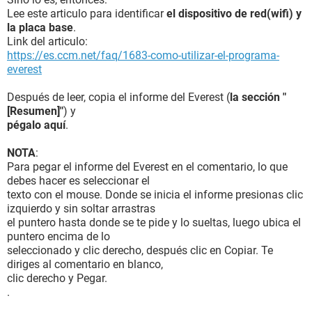
Lee este articulo para identificar
el dispositivo de red(wifi) y
la placa base
.
Link del articulo:
https://es.ccm.net/faq/1683-como-utilizar-el-programa-
everest
Después de leer, copia el informe del Everest (
la sección "
[Resumen]"
) y
pégalo aquí
.
NOTA
:
Para pegar el informe del Everest en el comentario, lo que
debes hacer es seleccionar el
texto con el mouse. Donde se inicia el informe presionas clic
izquierdo y sin soltar arrastras
el puntero hasta donde se te pide y lo sueltas, luego ubica el
puntero encima de lo
seleccionado y clic derecho, después clic en Copiar. Te
diriges al comentario en blanco,
clic derecho y Pegar.
.