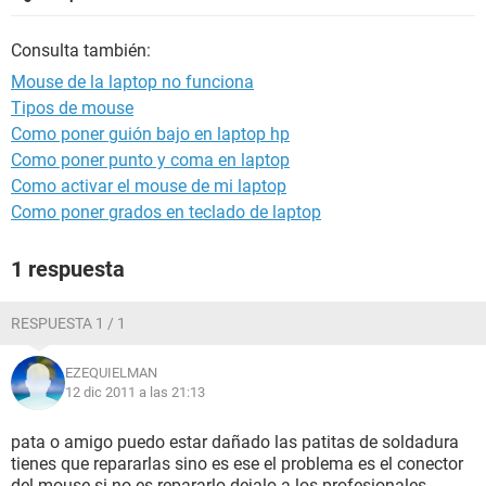
Consulta también:
Mouse de la laptop no funciona
Tipos de mouse
Como poner guión bajo en laptop hp
Como poner punto y coma en laptop
Como activar el mouse de mi laptop
Como poner grados en teclado de laptop
1 respuesta
RESPUESTA 1 / 1
EZEQUIELMAN
12 dic 2011 a las 21:13
pata o amigo puedo estar dañado las patitas de soldadura
tienes que repararlas sino es ese el problema es el conector
del mouse si no es repararlo dejalo a los profesionales