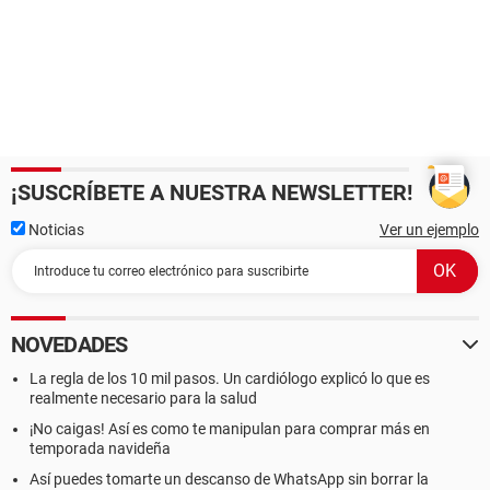
¡SUSCRÍBETE A NUESTRA NEWSLETTER!
Noticias
Ver un ejemplo
NOVEDADES
La regla de los 10 mil pasos. Un cardiólogo explicó lo que es
realmente necesario para la salud
¡No caigas! Así es como te manipulan para comprar más en
temporada navideña
Así puedes tomarte un descanso de WhatsApp sin borrar la