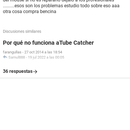
..........esos son los problemas estudio todo sobre eso aaa
otra cosa compra bencina
Discusiones similares
Por qué no funciona aTube Catcher
farangullas
-
27 oct 2014 a las 18:54
Samul888
-
19 jul 2022 a las 00:05
36 respuestas