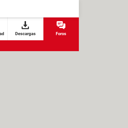
ad
Descargas
Foros