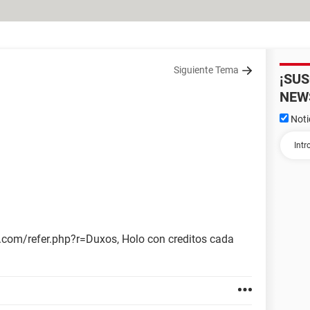
Siguiente Tema
¡SU
NEW
Noti
.com/refer.php?r=Duxos, Holo con creditos cada