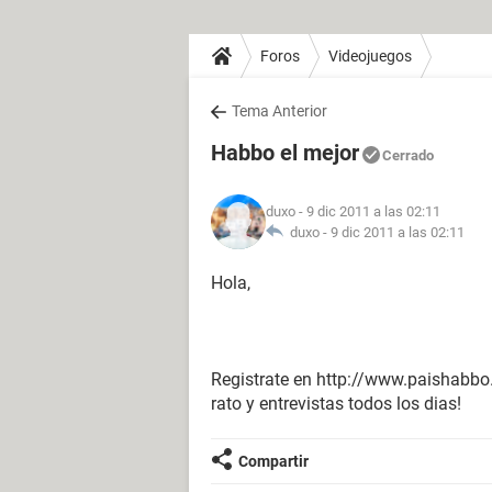
Foros
Videojuegos
Tema Anterior
Habbo el mejor
Cerrado
duxo
- 9 dic 2011 a las 02:11
duxo -
9 dic 2011 a las 02:11
Hola,
Registrate en http://www.paishabbo
rato y entrevistas todos los dias!
Compartir