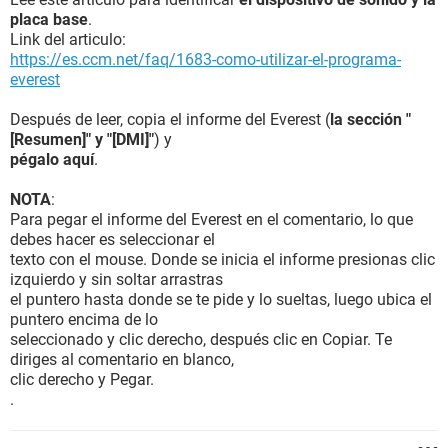
placa base
.
Link del articulo:
https://es.ccm.net/faq/1683-como-utilizar-el-programa-
everest
Después de leer, copia el informe del Everest (
la sección "
[Resumen]" y "[DMI]"
) y
pégalo aquí
.
NOTA
:
Para pegar el informe del Everest en el comentario, lo que
debes hacer es seleccionar el
texto con el mouse. Donde se inicia el informe presionas clic
izquierdo y sin soltar arrastras
el puntero hasta donde se te pide y lo sueltas, luego ubica el
puntero encima de lo
seleccionado y clic derecho, después clic en Copiar. Te
diriges al comentario en blanco,
clic derecho y Pegar.
.