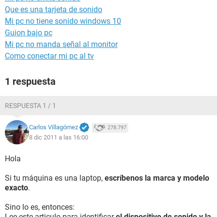
Que es una tarjeta de sonido
Mi pc no tiene sonido windows 10
Guion bajo pc
Mi pc no manda señal al monitor
Como conectar mi pc al tv
1 respuesta
RESPUESTA 1 / 1
Carlos Villagómez
278.797
8 dic 2011 a las 16:00
Hola
Si tu máquina es una laptop,
escríbenos la marca y modelo
exacto
.
Sino lo es, entonces:
Lee este articulo para identificar
el dispositivo de sonido y la