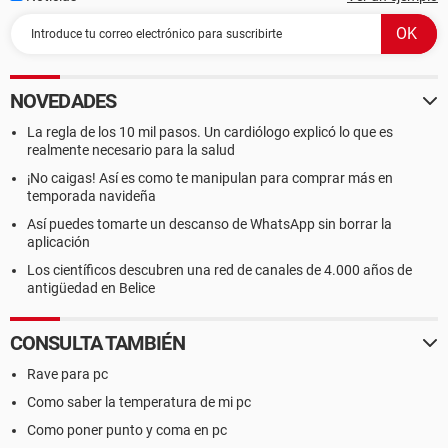
NOVEDADES
La regla de los 10 mil pasos. Un cardiólogo explicó lo que es
realmente necesario para la salud
¡No caigas! Así es como te manipulan para comprar más en
temporada navideña
Así puedes tomarte un descanso de WhatsApp sin borrar la
aplicación
Los científicos descubren una red de canales de 4.000 años de
antigüedad en Belice
CONSULTA TAMBIÉN
Rave para pc
Como saber la temperatura de mi pc
Como poner punto y coma en pc