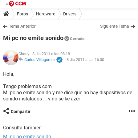
Foros
Hardware
Drivers
Tema Anterior
Siguiente Tema
Mi pc no emite sonido
Cerrado
Charly
- 8 dic 2011 a las 08:18
Carlos Villagómez
-
8 dic 2011 a las 16:00
Hola,
Tengo problemas com
Mi pc no emite sonido y me dice que no hay dispositivos de
sonido instalados ... y no se ke azer
Compartir
Consulta también:
Mi pc no emite sonido