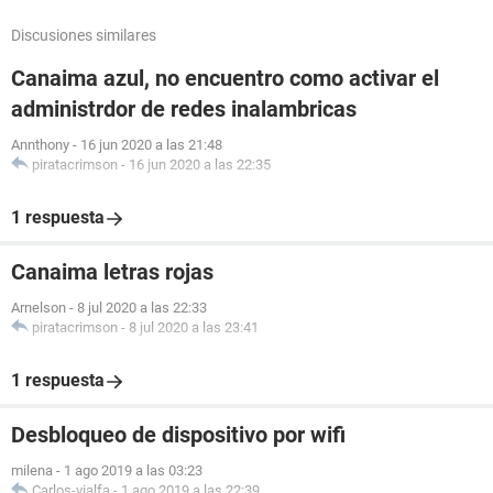
Discusiones similares
Canaima azul, no encuentro como activar el
administrdor de redes inalambricas
Annthony
-
16 jun 2020 a las 21:48
piratacrimson
-
16 jun 2020 a las 22:35
1 respuesta
Canaima letras rojas
Arnelson
-
8 jul 2020 a las 22:33
piratacrimson
-
8 jul 2020 a las 23:41
1 respuesta
Desbloqueo de dispositivo por wifi
milena
-
1 ago 2019 a las 03:23
Carlos-vialfa
-
1 ago 2019 a las 22:39