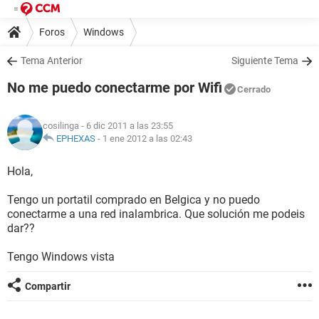
Foros
Windows
Tema Anterior
Siguiente Tema
No me puedo conectarme por Wifi
Cerrado
cosilinga
- 6 dic 2011 a las 23:55
EPHEXAS
-
1 ene 2012 a las 02:43
Hola,
Tengo un portatil comprado en Belgica y no puedo
conectarme a una red inalambrica. Que solución me podeis
dar??
Tengo Windows vista
Compartir