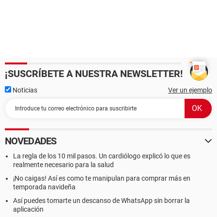
¡SUSCRÍBETE A NUESTRA NEWSLETTER!
Noticias
Ver un ejemplo
NOVEDADES
La regla de los 10 mil pasos. Un cardiólogo explicó lo que es
realmente necesario para la salud
¡No caigas! Así es como te manipulan para comprar más en
temporada navideña
Así puedes tomarte un descanso de WhatsApp sin borrar la
aplicación