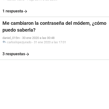
1 respuesta
Me cambiaron la contraseña del módem, ¿cómo
puedo saberla?
daniel_015rv
-
30 ene 2020 a las 00:48
carloslopezjurado
-
31 ene 2020 a las 17:01
3 respuestas