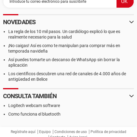
NOVEDADES
La regla de los 10 mil pasos. Un cardiólogo explicó lo que es
realmente necesario para la salud
¡No caigas! Así es como te manipulan para comprar más en
temporada navideña
Así puedes tomarte un descanso de WhatsApp sin borrar la
aplicación
Los científicos descubren una red de canales de 4.000 años de
antigüedad en Belice
CONSULTA TAMBIÉN
Logitech webcam software
Como funciona el bluetooth
Regístrate aquí
Equipo
Condiciones de uso
Política de privacidad