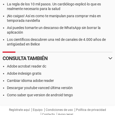
La regla de los 10 mil pasos. Un cardiólogo explicó lo que es
realmente necesario para la salud
¡No caigas! Así es como te manipulan para comprar más en
temporada navideña
Así puedes tomarte un descanso de WhatsApp sin borrar la
aplicación
Los científicos descubren una red de canales de 4.000 años de
antigüedad en Belice
CONSULTA TAMBIÉN
Adobe acrobat reader dc
Adobe indesign gratis
Cambiar idioma adobe reader
Descargar youtube vanced última versión
Como saber que version de android tengo
Regístrate aquí
Equipo
Condiciones de uso
Política de privacidad
Contacto
Aviso legal