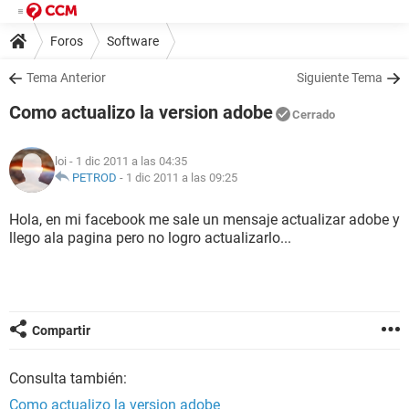
Foros
Software
Tema Anterior
Siguiente Tema
Como actualizo la version adobe
Cerrado
loi
- 1 dic 2011 a las 04:35
PETROD
-
1 dic 2011 a las 09:25
Hola, en mi facebook me sale un mensaje actualizar adobe y
llego ala pagina pero no logro actualizarlo...
Compartir
Consulta también:
Como actualizo la version adobe