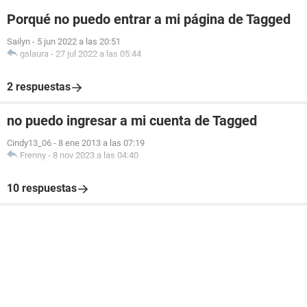
Porqué no puedo entrar a mi página de Tagged
Sailyn
-
5 jun 2022 a las 20:51
gslaura
-
27 jul 2022 a las 05:44
2 respuestas
no puedo ingresar a mi cuenta de Tagged
Cindy13_06
-
8 ene 2013 a las 07:19
Frenny
-
8 nov 2023 a las 04:40
10 respuestas