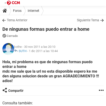
Foros
Internet
Tema Anterior
Siguiente Tema
De ningunas formas puedo entrar a home
Cerrado
kothe
- 30 nov 2011 a las 20:10
SUTH
-
1 dic 2011 a las 10:44
Hola, mi problema es que de ningunas formas puedo
entrar a home
mdc me sale que la url no esta disponible espero ke me
den alguna solucion desde un gran AGRADECIMIENTO !!!
adios!
Compartir
Consulta también: