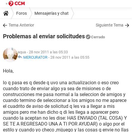
Foros
Mensajerías y chat
Tema Anterior
Siguiente Tema
Problemas al enviar solicitudes
Cerrado
aqua
- 28 nov 2011 a las 05:33
MERCURATOR
-
28 nov 2011 a las 05:55
Hola,
lo q pasa es q desde q uvo una actualizacion o eso creo
cuando trato de enviar algo ya sea de misiones o de
construcciones me pasa normal a la seleccion de amigos y
cuando termino de seleccionar a los amigos no me aparece
el cuadrito de aviso de solicitud q les va a llegar a mis
amigos pero me han dicho q di les llega a aparecer pero
cuando la aceptan no les dise: HAS ENVIADO (TAL COSA) Y
SE TE A REGRESADO UNA A TI POR AYUDAR) o algo por el
estilo y cuando yo checo ,mijuego y las cosas q envie no llas