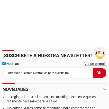
¡SUSCRÍBETE A NUESTRA NEWSLETTER!
Noticias
Ver un ejemplo
NOVEDADES
La regla de los 10 mil pasos. Un cardiólogo explicó lo que es
realmente necesario para la salud
¡No caigas! Así es como te manipulan para comprar más en