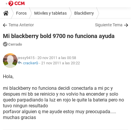
Foros
Móviles y tabletas
BlackBerry
Tema Anterior
Siguiente Tema
Mi blackberry bold 9700 no funciona ayuda
Cerrado
jessy9415
- 20 nov 2011 a las 00:58
crackerG
-
21 nov 2011 a las 20:22
Hola,
mi blackberry no funciona decidi conectarla a mi pc y
despues mi bb se reinicio y no volvio ha encender y solo
quedo parpadiando la luz en rojo le quite la bateria pero no
tuvo ningun resultado
porfavor alguien q me ayude estoy muy preocupada.....
muchas gracias