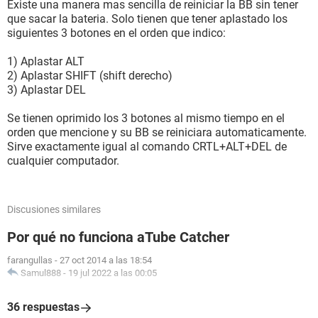
Existe una manera mas sencilla de reiniciar la BB sin tener
que sacar la bateri­a. Solo tienen que tener aplastado los
siguientes 3 botones en el orden que indico:
1) Aplastar ALT
2) Aplastar SHIFT (shift derecho)
3) Aplastar DEL
Se tienen oprimido los 3 botones al mismo tiempo en el
orden que mencione y su BB se reiniciara automaticamente.
Sirve exactamente igual al comando CRTL+ALT+DEL de
cualquier computador.
Discusiones similares
Por qué no funciona aTube Catcher
farangullas
-
27 oct 2014 a las 18:54
Samul888
-
19 jul 2022 a las 00:05
36 respuestas