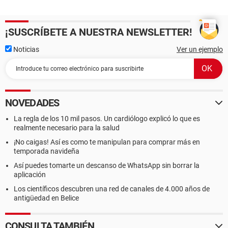
¡SUSCRÍBETE A NUESTRA NEWSLETTER!
Noticias
Ver un ejemplo
NOVEDADES
La regla de los 10 mil pasos. Un cardiólogo explicó lo que es
realmente necesario para la salud
¡No caigas! Así es como te manipulan para comprar más en
temporada navideña
Así puedes tomarte un descanso de WhatsApp sin borrar la
aplicación
Los científicos descubren una red de canales de 4.000 años de
antigüedad en Belice
CONSULTA TAMBIÉN