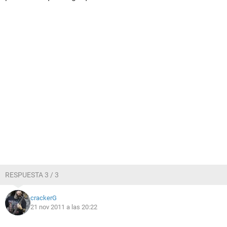
RESPUESTA 3 / 3
crackerG
21 nov 2011 a las 20:22