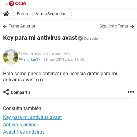
Foros
Virus/Seguridad
Tema Anterior
Siguiente Tema
Key para mi antivirus avast
Cerrado
flaco
- 18 nov 2011 a las 17:57
marlon17
-
18 nov 2011 a las 18:03
Hola como puedo obtener una licencia gratis para mi
antivirus avast 6.o
Compartir
Consulta también:
Key para mi antivirus avast
Antivirus online
Avast free antivirus