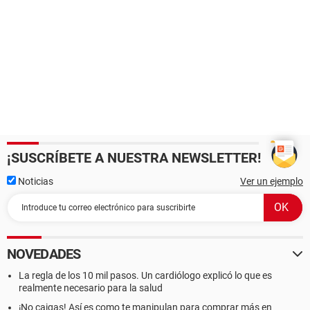
¡SUSCRÍBETE A NUESTRA NEWSLETTER!
Noticias
Ver un ejemplo
NOVEDADES
La regla de los 10 mil pasos. Un cardiólogo explicó lo que es
realmente necesario para la salud
¡No caigas! Así es como te manipulan para comprar más en