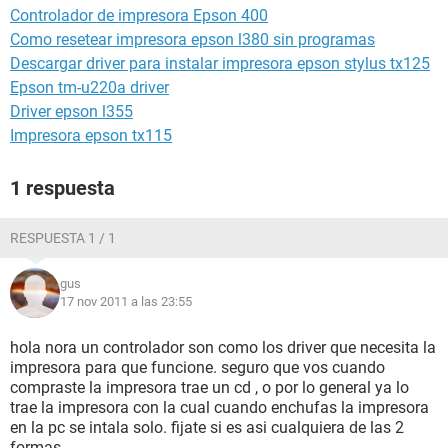
Controlador de impresora Epson 400
Como resetear impresora epson l380 sin programas
Descargar driver para instalar impresora epson stylus tx125
Epson tm-u220a driver
Driver epson l355
Impresora epson tx115
1 respuesta
RESPUESTA 1 / 1
gus
17 nov 2011 a las 23:55
hola nora un controlador son como los driver que necesita la
impresora para que funcione. seguro que vos cuando
compraste la impresora trae un cd , o por lo general ya lo
trae la impresora con la cual cuando enchufas la impresora
en la pc se intala solo. fijate si es asi cualquiera de las 2
formas.