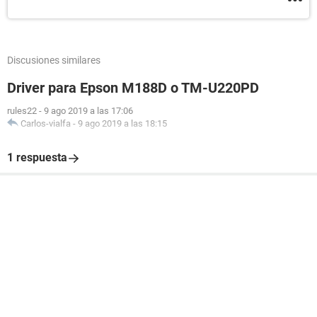
Discusiones similares
Driver para Epson M188D o TM-U220PD
rules22
-
9 ago 2019 a las 17:06
Carlos-vialfa
-
9 ago 2019 a las 18:15
1 respuesta