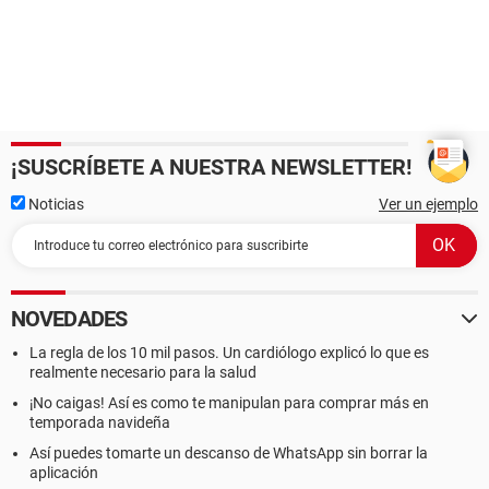
¡SUSCRÍBETE A NUESTRA NEWSLETTER!
Noticias
Ver un ejemplo
NOVEDADES
La regla de los 10 mil pasos. Un cardiólogo explicó lo que es
realmente necesario para la salud
¡No caigas! Así es como te manipulan para comprar más en
temporada navideña
Así puedes tomarte un descanso de WhatsApp sin borrar la
aplicación