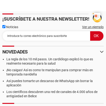
¡SUSCRÍBETE A NUESTRA NEWSLETTER!
Noticias
Ver un ejemplo
NOVEDADES
La regla de los 10 mil pasos. Un cardiólogo explicó lo que es
realmente necesario para la salud
¡No caigas! Así es como te manipulan para comprar más en
temporada navideña
Así puedes tomarte un descanso de WhatsApp sin borrar la
aplicación
Los científicos descubren una red de canales de 4.000 años de
antigüedad en Belice