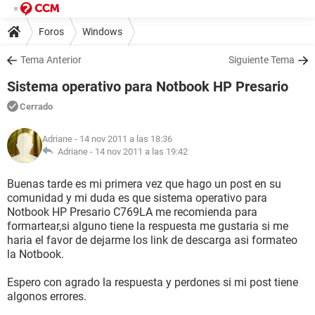
Foros
Windows
Tema Anterior
Siguiente Tema
Sistema operativo para Notbook HP Presario
Cerrado
Adriane
- 14 nov 2011 a las 18:36
Adriane -
14 nov 2011 a las 19:42
Buenas tarde es mi primera vez que hago un post en su
comunidad y mi duda es que sistema operativo para
Notbook HP Presario C769LA me recomienda para
formartear,si alguno tiene la respuesta me gustaria si me
haria el favor de dejarme los link de descarga asi formateo
la Notbook.
Espero con agrado la respuesta y perdones si mi post tiene
algonos errores.