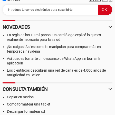
Noticias
Ver un ejemplo
NOVEDADES
La regla de los 10 mil pasos. Un cardiólogo explicó lo que es
realmente necesario para la salud
¡No caigas! Así es como te manipulan para comprar más en
temporada navideña
Así puedes tomarte un descanso de WhatsApp sin borrar la
aplicación
Los científicos descubren una red de canales de 4.000 años de
antigüedad en Belice
CONSULTA TAMBIÉN
Copiar en msdos
Como formatear una tablet
Descargar formatear sd