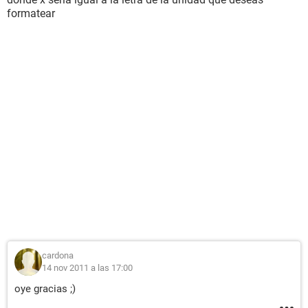
formatear
cardona
14 nov 2011 a las 17:00
oye gracias ;)