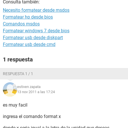
Consulta también:
Necesito formatear desde msdos
Formatear hp desde bios
Comandos msdos
Formatear windows 7 desde bios
Formatear usb desde diskpart
Formatear usb desde cmd
1 respuesta
RESPUESTA 1 / 1
estiven zapata
13 nov 2011 a las 17:24
es muy facil
ingresa el comando format x
donde x seria igual a la letra de la unidad que deseas