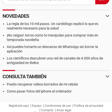
NOVEDADES
La regla de los 10 mil pasos. Un cardiólogo explicó lo que es
realmente necesario para la salud
¡No caigas! Así es como te manipulan para comprar más en
temporada navideña
Así puedes tomarte un descanso de WhatsApp sin borrar la
aplicación
Los científicos descubren una red de canales de 4.000 años de
antigüedad en Belice
CONSULTA TAMBIÉN
Puedo recuperar videos borrados de mi celular
Como pasar fotos del iphone al ordenador
Regístrate aquí
Equipo
Condiciones de uso
Política de privacidad
Contacto
Aviso legal