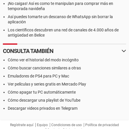
¡No caigas! Así es como te manipulan para comprar más en
temporada navideña
Así puedes tomarte un descanso de WhatsApp sin borrar la
aplicación
Los científicos descubren una red de canales de 4.000 años de
antigüedad en Belice
CONSULTA TAMBIÉN
Cómo ver el historial del modo incógnito
Cómo buscar canciones similares a otras
Emuladores de PS4 para PC y Mac
Ver películas y series gratis en Mercado Play
Cómo apagar tu PC automáticamente
Cómo descargar una playlist de YouTube
Descargar videos privados en Telegram
Regístrate aquí
Equipo
Condiciones de uso
Política de privacidad