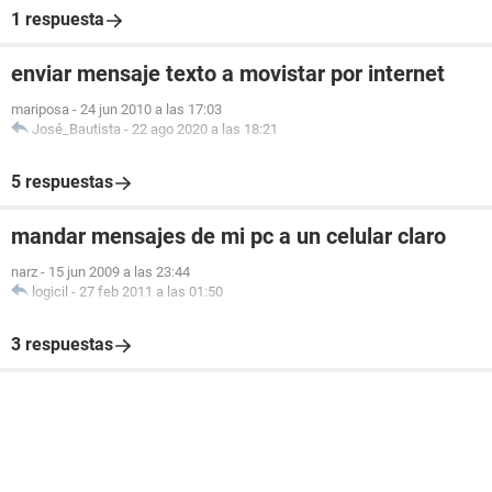
1 respuesta
enviar mensaje texto a movistar por internet
mariposa
-
24 jun 2010 a las 17:03
José_Bautista
-
22 ago 2020 a las 18:21
5 respuestas
mandar mensajes de mi pc a un celular claro
narz
-
15 jun 2009 a las 23:44
logicil
-
27 feb 2011 a las 01:50
3 respuestas