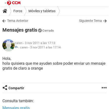
Foros
Móviles y tabletas
Tema Anterior
Siguiente Tema
Mensajes gratis
Cerrado
caren
- 3 nov 2011 a las 17:13
caren -
3 nov 2011 a las 17:14
Hola,
hola quisiera que me ayuden sobre poder enviar un mensaje
gratis de claro a orange
Compartir
Consulta también:
Mensajes gratis