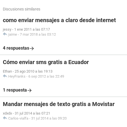
Discusiones similares
como enviar mensajes a claro desde internet
jessy
-
1 ene 2011 a las 07:17
jaime
-
7 mar 2018 a las 03:12
4 respuestas
Cómo enviar sms gratis a Ecuador
Ethan
-
25 ago 2010 a las 19:13
HeyFranks
-
6 sep 2012 a las 22:49
1 respuesta
Mandar mensajes de texto gratis a Movistar
xdxdx
-
31 jul 2014 a las 07:21
Carlos-vialfa
-
31 jul 2014 a las 09:20