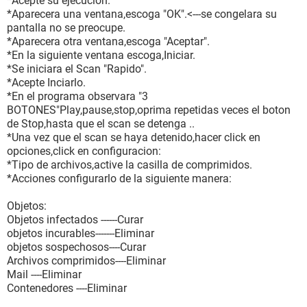
*Acepte su ejecucion.
*Aparecera una ventana,escoga "OK".<---se congelara su
pantalla no se preocupe.
*Aparecera otra ventana,escoga "Aceptar".
*En la siguiente ventana escoga,Iniciar.
*Se iniciara el Scan "Rapido".
*Acepte Inciarlo.
*En el programa observara "3
BOTONES"Play,pause,stop,oprima repetidas veces el boton
de Stop,hasta que el scan se detenga ..
*Una vez que el scan se haya detenido,hacer click en
opciones,click en configuracion:
*Tipo de archivos,active la casilla de comprimidos.
*Acciones configurarlo de la siguiente manera:
Objetos:
Objetos infectados ------Curar
objetos incurables-------Eliminar
objetos sospechosos----Curar
Archivos comprimidos----Eliminar
Mail ----Eliminar
Contenedores ----Eliminar