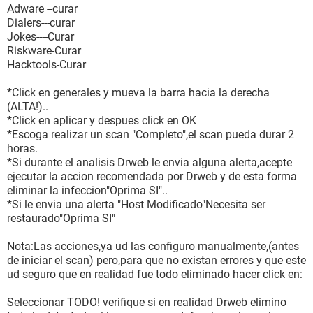
Adware --curar
Dialers---curar
Jokes----Curar
Riskware-Curar
Hacktools-Curar
*Click en generales y mueva la barra hacia la derecha
(ALTA!)..
*Click en aplicar y despues click en OK
*Escoga realizar un scan "Completo",el scan pueda durar 2
horas.
*Si durante el analisis Drweb le envia alguna alerta,acepte
ejecutar la accion recomendada por Drweb y de esta forma
eliminar la infeccion"Oprima SI"..
*Si le envia una alerta "Host Modificado"Necesita ser
restaurado"Oprima SI"
Nota:Las acciones,ya ud las configuro manualmente,(antes
de iniciar el scan) pero,para que no existan errores y que este
ud seguro que en realidad fue todo eliminado hacer click en:
Seleccionar TODO! verifique si en realidad Drweb elimino