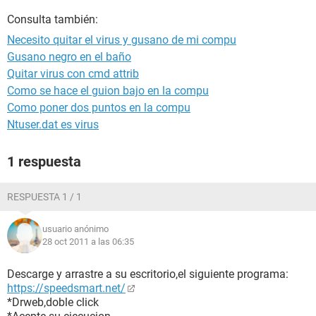
Consulta también:
Necesito quitar el virus y gusano de mi compu
Gusano negro en el baño
Quitar virus con cmd attrib
Como se hace el guion bajo en la compu
Como poner dos puntos en la compu
Ntuser.dat es virus
1 respuesta
RESPUESTA 1 / 1
usuario anónimo
28 oct 2011 a las 06:35
Descarge y arrastre a su escritorio,el siguiente programa:
https://speedsmart.net/
*Drweb,doble click