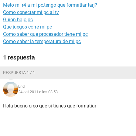
Meto mi r4 a mi pc,tengo que formatiar tarj?
Como conectar mi pc al tv
Guion bajo pc
Que juegos corre mi pc
Como saber que procesador tiene mi pc
Como saber la temperatura de mi pc
1 respuesta
RESPUESTA 1 / 1
Lnd
24 oct 2011 a las 03:53
Hola bueno creo que si tienes que formatiar