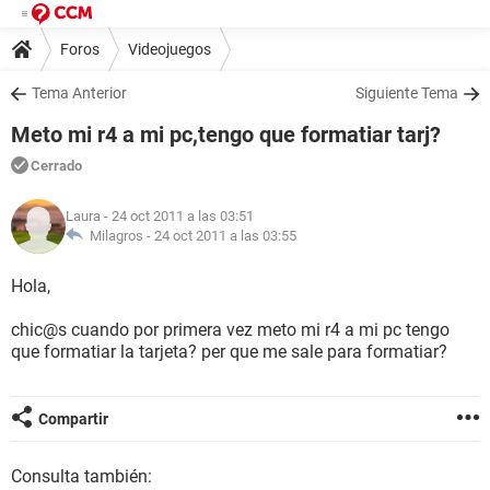
Foros
Videojuegos
Tema Anterior
Siguiente Tema
Meto mi r4 a mi pc,tengo que formatiar tarj?
Cerrado
Laura
- 24 oct 2011 a las 03:51
Milagros -
24 oct 2011 a las 03:55
Hola,
chic@s cuando por primera vez meto mi r4 a mi pc tengo
que formatiar la tarjeta? per que me sale para formatiar?
Compartir
Consulta también: