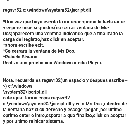
regsvr32 c:\windows\system32\jscript.dll
*Una vez que haya escrito lo anterior,oprima la tecla enter
y espere unos segundos(no cerrar ventana de Ms-
Dos)aparecera una ventana indicando que a finalizado la
carga del registro,haz click en aceptar.
*ahora escribe exit.
*Se cerrara la ventana de Ms-Dos.
*Reincia Sisema.
Realiza una prueba con Windows media Player.
Nota: recuerda es regsvr32(un espacio y despues escribe--
>) c:\windows
\system32\jscript.dll
o de igual forma copia regsvr32
c:\windows\system32\jscript.dll y ve a Ms-Dos ,adentro de
la ventana haz click derecho y escoge "pegar",por ultimo
oprime enter o intro,esperar a que finalize,click en aceptar
y por ultimo reinicar sistema.