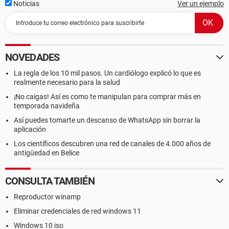
Noticias
Ver un ejemplo
NOVEDADES
La regla de los 10 mil pasos. Un cardiólogo explicó lo que es
realmente necesario para la salud
¡No caigas! Así es como te manipulan para comprar más en
temporada navideña
Así puedes tomarte un descanso de WhatsApp sin borrar la
aplicación
Los científicos descubren una red de canales de 4.000 años de
antigüedad en Belice
CONSULTA TAMBIÉN
Reproductor winamp
Eliminar credenciales de red windows 11
Windows 10 iso