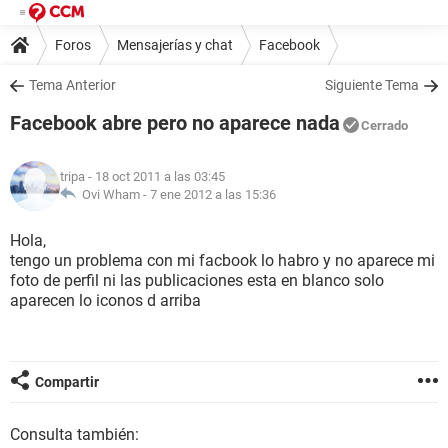
Foros
Mensajerías y chat
Facebook
Tema Anterior
Siguiente Tema
Facebook abre pero no aparece nada
Cerrado
tripa
- 18 oct 2011 a las 03:45
Ovi Wham -
7 ene 2012 a las 15:36
Hola,
tengo un problema con mi facbook lo habro y no aparece mi
foto de perfil ni las publicaciones esta en blanco solo
aparecen lo iconos d arriba
Compartir
Consulta también: