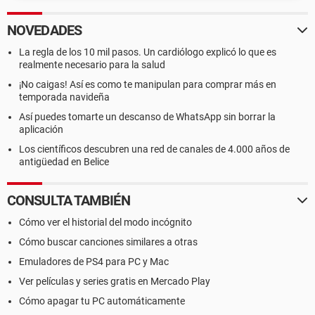
NOVEDADES
La regla de los 10 mil pasos. Un cardiólogo explicó lo que es
realmente necesario para la salud
¡No caigas! Así es como te manipulan para comprar más en
temporada navideña
Así puedes tomarte un descanso de WhatsApp sin borrar la
aplicación
Los científicos descubren una red de canales de 4.000 años de
antigüedad en Belice
CONSULTA TAMBIÉN
Cómo ver el historial del modo incógnito
Cómo buscar canciones similares a otras
Emuladores de PS4 para PC y Mac
Ver películas y series gratis en Mercado Play
Cómo apagar tu PC automáticamente