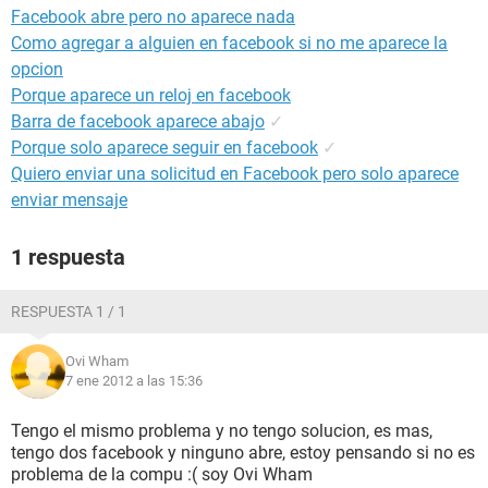
Facebook abre pero no aparece nada
Como agregar a alguien en facebook si no me aparece la
opcion
Porque aparece un reloj en facebook
Barra de facebook aparece abajo
✓
Porque solo aparece seguir en facebook
✓
Quiero enviar una solicitud en Facebook pero solo aparece
enviar mensaje
1 respuesta
RESPUESTA 1 / 1
Ovi Wham
7 ene 2012 a las 15:36
Tengo el mismo problema y no tengo solucion, es mas,
tengo dos facebook y ninguno abre, estoy pensando si no es
problema de la compu :( soy Ovi Wham