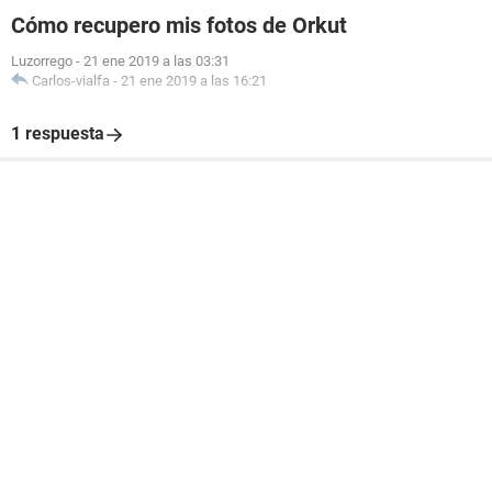
Cómo recupero mis fotos de Orkut
Luzorrego
-
21 ene 2019 a las 03:31
Carlos-vialfa
-
21 ene 2019 a las 16:21
1 respuesta