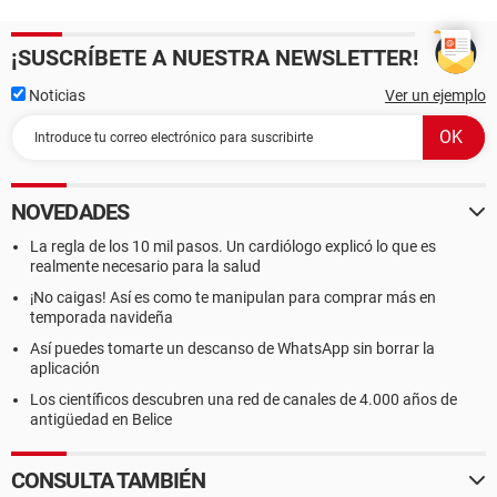
¡SUSCRÍBETE A NUESTRA NEWSLETTER!
Noticias
Ver un ejemplo
NOVEDADES
La regla de los 10 mil pasos. Un cardiólogo explicó lo que es
realmente necesario para la salud
¡No caigas! Así es como te manipulan para comprar más en
temporada navideña
Así puedes tomarte un descanso de WhatsApp sin borrar la
aplicación
Los científicos descubren una red de canales de 4.000 años de
antigüedad en Belice
CONSULTA TAMBIÉN