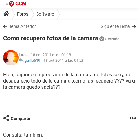
Foros
Software
Tema Anterior
Siguiente Tema
Como recupero fotos de la camara
Cerrado
turca
- 18 oct 2011 a las 01:18
guille519
-
18 oct 2011 a las 01:28
Hola, bajando un programa de la camara de fotos sony,me
desaparecio todo de la camara ,como las recupero ???? ya q
la camara quedo vacia???
Compartir
Consulta también: