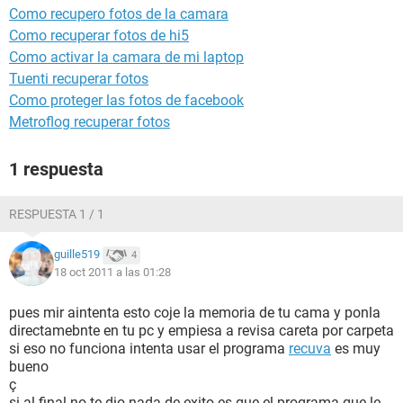
Como recupero fotos de la camara
Como recuperar fotos de hi5
Como activar la camara de mi laptop
Tuenti recuperar fotos
Como proteger las fotos de facebook
Metroflog recuperar fotos
1 respuesta
RESPUESTA 1 / 1
guille519
4
18 oct 2011 a las 01:28
pues mir aintenta esto coje la memoria de tu cama y ponla
directamebnte en tu pc y empiesa a revisa careta por carpeta
si eso no funciona intenta usar el programa
recuva
es muy
bueno
ç
si al final no te dio nada de exito es que el programa que le