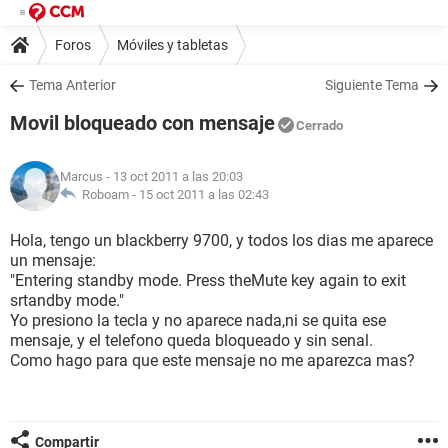
Foros
Móviles y tabletas
Tema Anterior
Siguiente Tema
Movil bloqueado con mensaje
Cerrado
Marcus
- 13 oct 2011 a las 20:03
Roboam -
15 oct 2011 a las 02:43
Hola, tengo un blackberry 9700, y todos los dias me aparece
un mensaje:
"Entering standby mode. Press theMute key again to exit
srtandby mode."
Yo presiono la tecla y no aparece nada,ni se quita ese
mensaje, y el telefono queda bloqueado y sin senal.
Como hago para que este mensaje no me aparezca mas?
Compartir