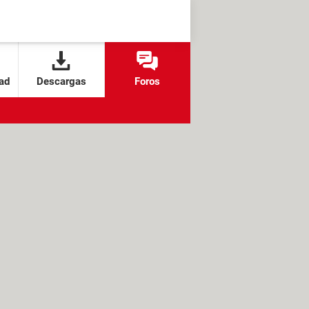
ad
Descargas
Foros