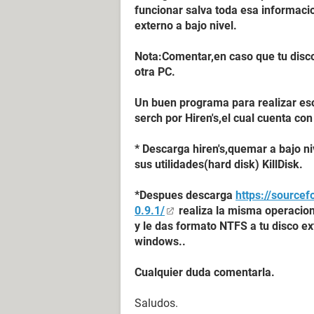
funcionar salva toda esa informaci
externo a bajo nivel.
Nota:Comentar,en caso que tu disco
otra PC.
Un buen programa para realizar eso
serch por Hiren's,el cual cuenta c
* Descarga hiren's,quemar a bajo ni
sus utilidades(hard disk) KillDisk.
*Despues descarga
https://sourcef
0.9.1/
realiza la misma operacion 
y le das formato NTFS a tu disco e
windows..
Cualquier duda comentarla.
Saludos.