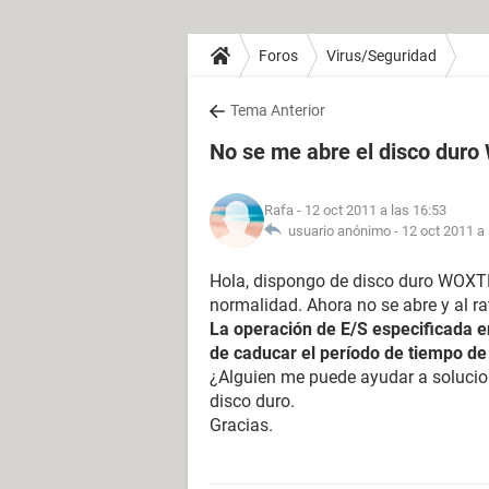
Foros
Virus/Seguridad
Tema Anterior
No se me abre el disco dur
Rafa
- 12 oct 2011 a las 16:53
usuario anónimo -
12 oct 2011 a 
Hola, dispongo de disco duro WOXTE
normalidad. Ahora no se abre y al r
La operación de E/S especificada 
de caducar el período de tiempo de
¿Alguien me puede ayudar a solucio
disco duro.
Gracias.