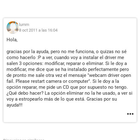
lumm
8 oct 2011 a las 16:04
Hola,
gracias por la ayuda, pero no me funciona, o quizas no sé
como hacerlo :P a ver, cuando voy a instalar el driver me
salen 3 opciones: modificar, reparar o eliminar. Si le doy a
modificar, me dice que se ha instalado perfectamente pero
de pronto me sale otra vez el mensaje "webcam driver open
fail. Please restart camera or computer". Si le doy a la
opción reparar, me pide un CD que por supuesto no tengo.
¿Qué debo hacer? La opción eliminar no la he usado, a ver si
voy a estropearlo más de lo que está. Gracias por su
ayuda!!!