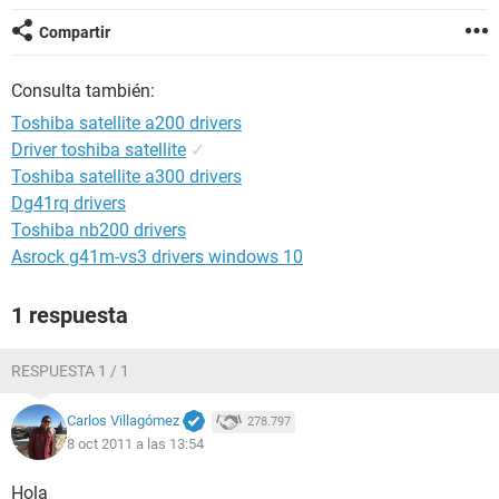
Compartir
Consulta también:
Toshiba satellite a200 drivers
Driver toshiba satellite
✓
Toshiba satellite a300 drivers
Dg41rq drivers
Toshiba nb200 drivers
Asrock g41m-vs3 drivers windows 10
1 respuesta
RESPUESTA 1 / 1
Carlos Villagómez
278.797
8 oct 2011 a las 13:54
Hola