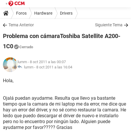
Foros
Hardware
Drivers
Tema Anterior
Siguiente Tema
Problema con cámaraToshiba Satellite A200-
1C0
Cerrado
lumm
- 8 oct 2011 a las 00:07
lumm -
8 oct 2011 a las 16:04
Hola,
Ojalá puedan ayudarme. Resulta que llevo ya bastante
tiempo que la camara de mi laptop me da error, me dice que
hay un error del driver, y no sé como restaurar la camara. He
leido que puedo descargar el driver de nuevo e instalarlo
pero no lo encuentro por ningún lado. Alguien puede
ayudarme por favor????? Gracias